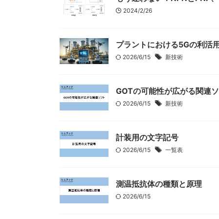
2024/2/26
プラントにおける5Gの利活
2026/6/15
新技術
GOTの可能性が広がる関連
2026/6/15
新技術
計装用の文字記号
2026/6/15
一覧表
測温抵抗体の種類と原理
2026/6/15