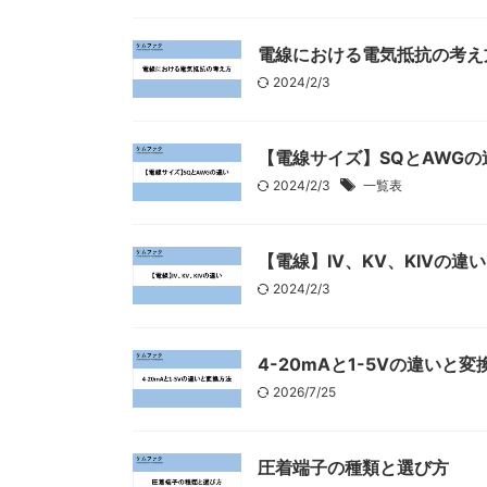
電線における電気抵抗の考え
2024/2/3
【電線サイズ】SQとAWGの
2024/2/3
一覧表
【電線】IV、KV、KIVの違い
2024/2/3
4-20mAと1-5Vの違いと変
2026/7/25
圧着端子の種類と選び方