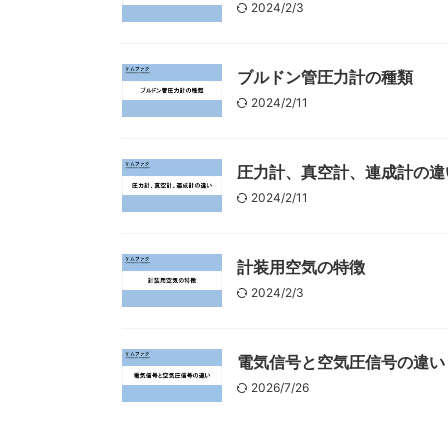
2024/2/3
ブルドン管圧力計の種類
2024/2/11
圧力計、真空計、連成計の違
2024/2/11
計装用空気の特徴
2024/2/3
電気信号と空気圧信号の違い
2026/7/26