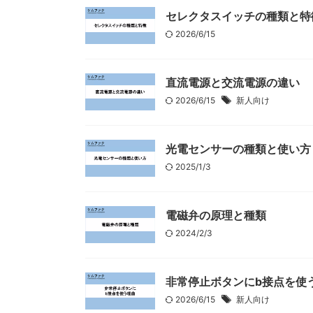
セレクタスイッチの種類と特
2026/6/15
直流電源と交流電源の違い
2026/6/15
新人向け
光電センサーの種類と使い方
2025/1/3
電磁弁の原理と種類
2024/2/3
非常停止ボタンにb接点を使
2026/6/15
新人向け