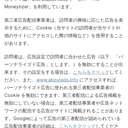
Moneytizer」を利用しています。
第三者広告配信事業者は、訪問者の興味に応じた広告を表
示するために、Cookie（当サイトの訪問者が当サイトや
他のサイトにアクセスした際の情報など）を使用すること
があります。
訪問者は、広告設定で訪問者に合わせた広告（以下、「パ
ーソナライズド広告」とします。）を無効にすることが出
来ます。その設定をする場合は、
こちらをクリック
してく
ださい。また、
www.aboutads.info
にアクセスすれば、
パーソナライズド広告に使われる第三者配信事業者の
Cookie を無効にできます。第三者配信による広告掲載を
無効にしていない場合は、第三者配信事業者や広告ネット
ワークの配信する広告がサイトに掲載されることがありま
す。Googleによって広告の第三者配信が認められている
広告配信事業者の詳細は、
こちらをクリック
してくださ