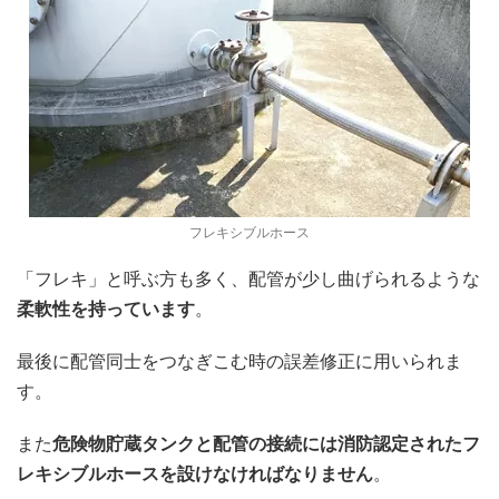
フレキシブルホース
「フレキ」と呼ぶ方も多く、配管が少し曲げられるような
柔軟性を持っています
。
最後に配管同士をつなぎこむ時の誤差修正に用いられま
す。
また
危険物貯蔵タンクと配管の接続には消防認定されたフ
レキシブルホースを設けなければなりません
。