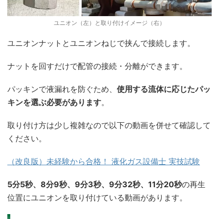
ユニオン（左）と取り付けイメージ（右）
ユニオンナットとユニオンねじで挟んで接続します。
ナットを回すだけで配管の接続・分離ができます。
パッキンで液漏れを防ぐため、
使用する流体に応じたパッ
キンを選ぶ必要があります
。
取り付け方は少し複雑なので以下の動画を併せて確認して
ください。
（改良版）未経験から合格！ 液化ガス設備士 実技試験
5分5秒、8分9秒、9分3秒、9分32秒、11分20秒
の再生
位置にユニオンを取り付けている動画があります。