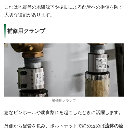
これは地震等の地盤沈下や振動による配管への損傷を防ぐ
大切な役割があります。
補修用クランプ
補修用クランプ
急なピンホールや腐食割れを起こしたときに活躍します。
外側から配管を包み、ボルトナットで締め込めば
流体の流