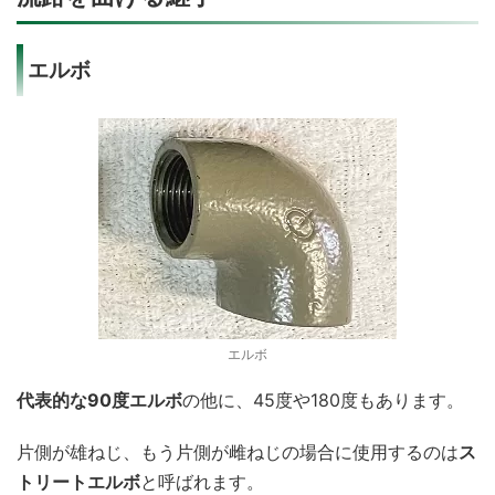
エルボ
エルボ
代表的な90度エルボ
の他に、45度や180度もあります。
片側が雄ねじ、もう片側が雌ねじの場合に使用するのは
ス
トリートエルボ
と呼ばれます。