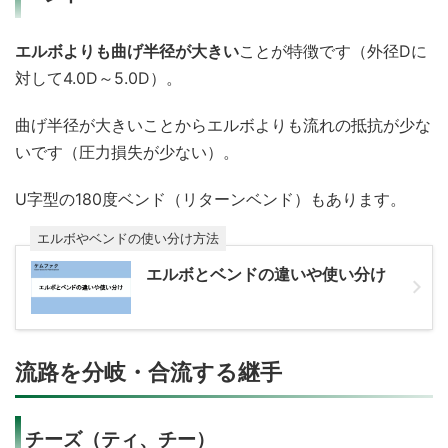
エルボよりも曲げ半径が大きい
ことが特徴です（外径Dに
対して4.0D～5.0D）。
曲げ半径が大きいことからエルボよりも流れの抵抗が少な
いです（圧力損失が少ない）。
U字型の180度ベンド（リターンベンド）もあります。
エルボやベンドの使い分け方法
エルボとベンドの違いや使い分け
流路を分岐・合流する継手
チーズ（ティ、チー）