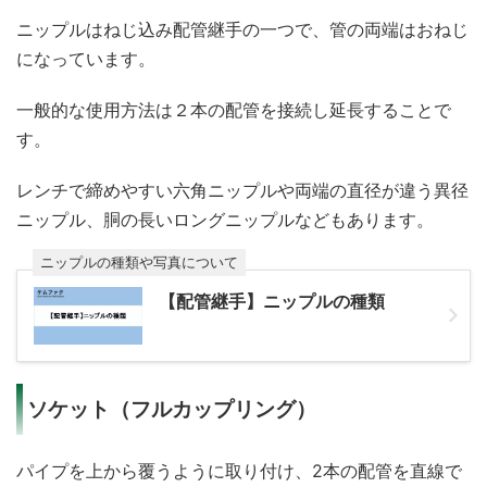
ニップルはねじ込み配管継手の一つで、管の両端はおねじ
になっています。
一般的な使用方法は２本の配管を接続し延長することで
す。
レンチで締めやすい六角ニップルや両端の直径が違う異径
ニップル、胴の長いロングニップルなどもあります。
ニップルの種類や写真について
【配管継手】ニップルの種類
ソケット（フルカップリング）
パイプを上から覆うように取り付け、2本の配管を直線で