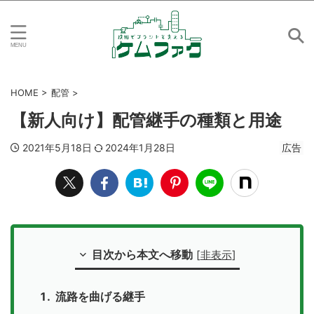
HOME
>
配管
>
【新人向け】配管継手の種類と用途
2021年5月18日
2024年1月28日
広告
目次から本文へ移動
[
非表示
]
流路を曲げる継手