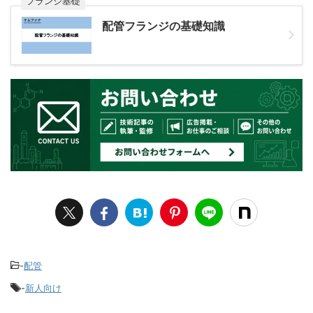
フランジ基礎
配管フランジの基礎知識
-
配管
-
新人向け