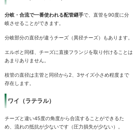
分岐・合流で一番使われる配管継手
で、直管を90度に分
岐させることができます。
分岐部分の直径が違うチーズ（異径チーズ）もあります。
エルボと同様、チーズに直接フランジを取り付けることは
あまりありません。
枝管の直径は主管と同径から2、3サイズ小さめ程度まで
存在します。
ワイ（ラテラル）
チーズと違い45度の角度から合流することができるた
め、流れの抵抗が少ないです（圧力損失が少ない）。