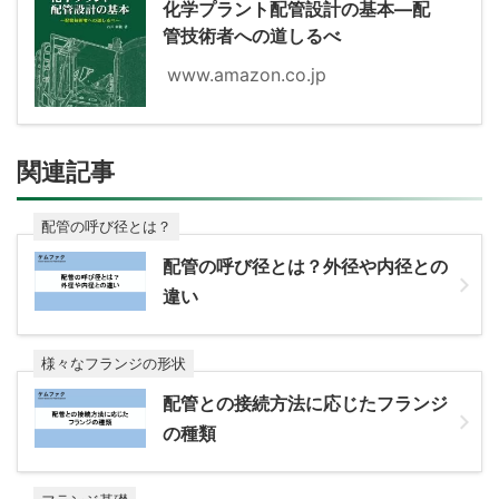
化学プラント配管設計の基本―配
管技術者への道しるべ
www.amazon.co.jp
関連記事
配管の呼び径とは？
配管の呼び径とは？外径や内径との
違い
様々なフランジの形状
配管との接続方法に応じたフランジ
の種類