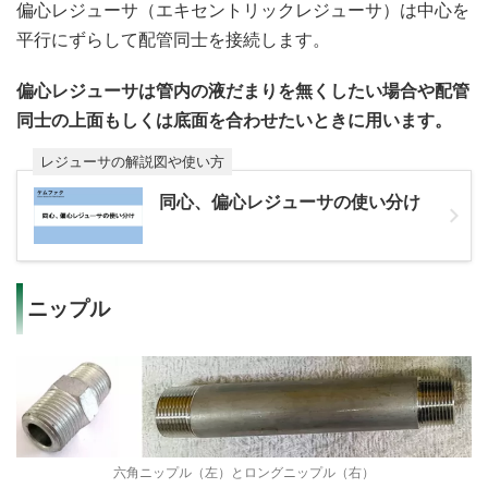
偏心レジューサ（エキセントリックレジューサ）は中心を
平行にずらして配管同士を接続します。
偏心レジューサは管内の液だまりを無くしたい場合や配管
同士の上面もしくは底面を合わせたいときに用います。
レジューサの解説図や使い方
同心、偏心レジューサの使い分け
ニップル
六角ニップル（左）とロングニップル（右）