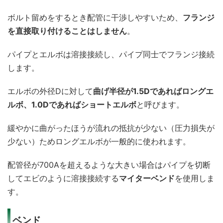
ボルト留めをするとき配管に干渉しやすいため、
フランジ
を直接取り付けることはしません
。
パイプとエルボは溶接接続し、パイプ同士でフランジ接続
します。
エルボの外径Dに対して
曲げ半径が1.5Dであればロングエ
ルボ、1.0Dであればショートエルボ
と呼びます。
緩やかに曲がったほうが流れの抵抗が少ない（圧力損失が
少ない）ためロングエルボが一般的に使われます。
配管径が700Aを超えるような大きい場合はパイプを切断
してエビのように溶接接続する
マイターベンド
を使用しま
す。
ベンド