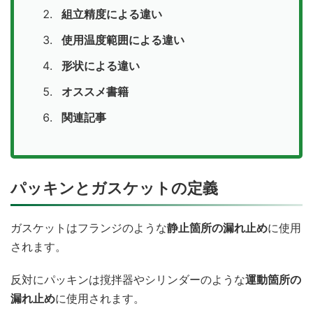
組立精度による違い
使用温度範囲による違い
形状による違い
オススメ書籍
関連記事
パッキンとガスケットの定義
ガスケットはフランジのような
静止箇所の漏れ止め
に使用
されます。
反対にパッキンは撹拌器やシリンダーのような
運動箇所の
漏れ止め
に使用されます。