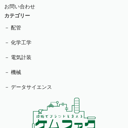
お問い合わせ
カテゴリー
－ 配管
－ 化学工学
－ 電気計装
－ 機械
－ データサイエンス