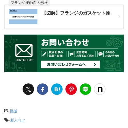
フランジ接触面の形状
【図解】フランジのガスケット座
-
機械
-
新人向け