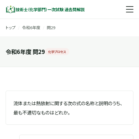
技術士（化学部門）一次試験 過去問解説
トップ
/
令和6年度
/
問29
令和6年度 問29
化学プロセス
流体または熱放射に関する次の式の名称と説明のうち、
最も不適切なものはどれか。