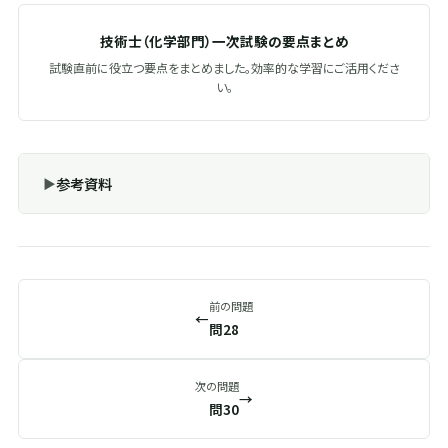
技術士（化学部門）一次試験の要点まとめ
試験直前に役立つ要点をまとめました。効率的な学習にご活用くださ
い。
参考資料
前の問題
←
問28
次の問題
→
問30