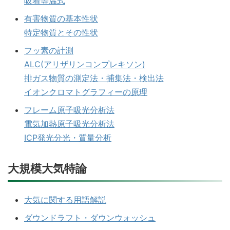
吸着等温式
有害物質の基本性状
特定物質とその性状
フッ素の計測
ALC(アリザリンコンプレキソン)
排ガス物質の測定法・捕集法・検出法
イオンクロマトグラフィーの原理
フレーム原子吸光分析法
電気加熱原子吸光分析法
ICP発光分光・質量分析
大規模大気特論
大気に関する用語解説
ダウンドラフト・ダウンウォッシュ