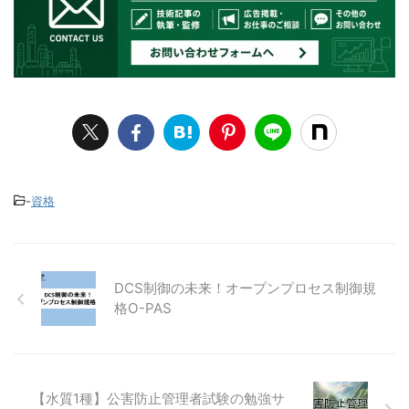
-
資格
DCS制御の未来！オープンプロセス制御規
格O-PAS
【水質1種】公害防止管理者試験の勉強サ