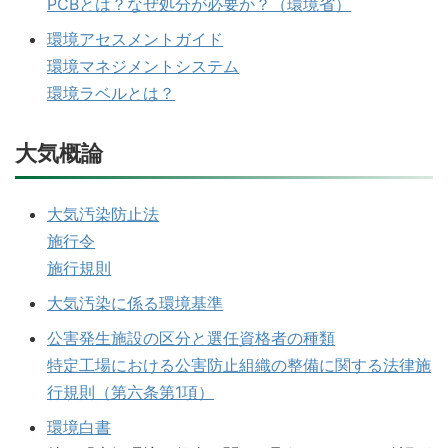
PCBとは？なぜ処分が必要か？（環境省）
環境アセスメントガイド
環境マネジメントシステム
環境ラベルとは？
大気概論
大気汚染防止法
施行令
施行規則
大気汚染に係る環境基準
公害発生施設の区分と選任資格者の種類
特定工場における公害防止組織の整備に関する法律施
行規則（第六条第1項）
環境白書