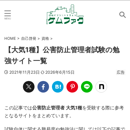
HOME
>
自己啓発
>
資格
>
【大気1種】公害防止管理者試験の勉
強サイト一覧
2021年11月23日
2026年6月15日
広告
この記事では
公害防止管理者 大気1種
を受験する際に参考
となるサイトをまとめています。
試験自体に関する難易度や勉強法に関しては以下の記事で