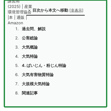
目次から本文へ移動
[
非表示
]
過去問、解説
公害総論
大気概論
大気特論
4. ばいじん・粉じん特論
大気有害物質特論
大規模大気特論
関連記事