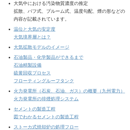
大気中における汚染物質濃度の推定
拡散、パフ式、プルーム式、温度勾配、煙の形などの
内容が記載されています。
温位と大気の安定度
大気境界層とは？
大気拡散モデルのイメージ
石油製品・化学製品ができるまで
石油精製設備
硫黄回収プロセス
フローティングルーフタンク
火力発電所（石炭、石油、ガス）の概要（九州電力）
火力発電所の排煙処理システム
セメントの製造工程
図でわかるセメントの製造工程
ストーカ式焼却炉の処理フロー