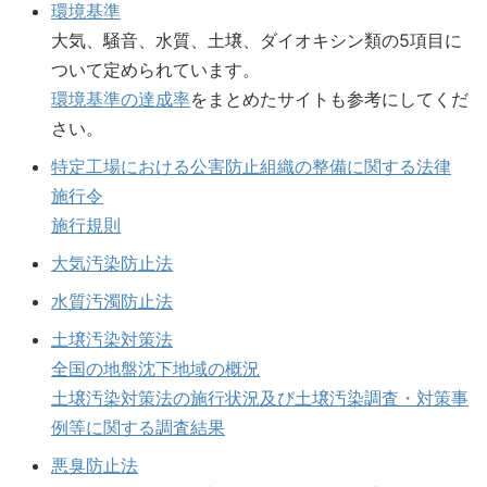
環境基準
大気、騒音、水質、土壌、ダイオキシン類の5項目に
ついて定められています。
環境基準の達成率
をまとめたサイトも参考にしてくだ
さい。
特定工場における公害防止組織の整備に関する法律
施行令
施行規則
大気汚染防止法
水質汚濁防止法
土壌汚染対策法
全国の地盤沈下地域の概況
土壌汚染対策法の施行状況及び土壌汚染調査・対策事
例等に関する調査結果
悪臭防止法