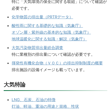
特に「大気環境の保全に関する取組」について確認が
必要です。
化学物質の排出量（PRTRデータ）
酸性雨に関する基礎的な知識（気象庁）
オゾン層・紫外線の基本的な知識（気象庁）
地球温暖化に関する知識・解説（気象庁）
大気汚染物質排出量総合調査
特に業種別の排出量について確認が必要です。
揮発性有機化合物（ＶＯＣ）の排出抑制制度の概要
排出施設の設備イメージも載っています。
大気特論
LNG、石炭、石油の特徴
灯油、軽油、重油の用途と規格、性状