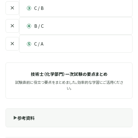
×
③
C / B
×
④
B / C
×
⑤
C / A
技術士（化学部門）一次試験の要点まとめ
試験直前に役立つ要点をまとめました。効率的な学習にご活用くださ
い。
参考資料