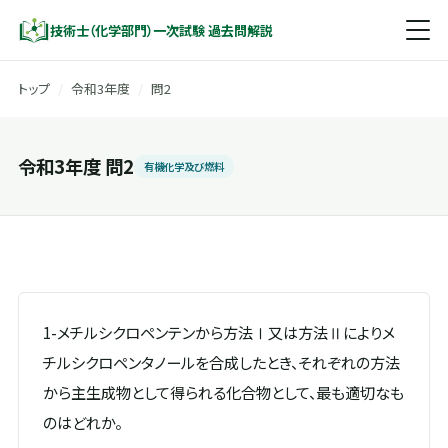
技術士（化学部門）一次試験 過去問解説
トップ
/
令和3年度
/
問2
令和3年度 問2
有機化学及び燃料
1-メチルシクロペンテンから方法Ⅰ又は方法Ⅱによりメ
チルシクロペンタノールを合成したとき、それぞれの方法
から主生成物として得られる化合物として、最も適切なも
のはどれか。