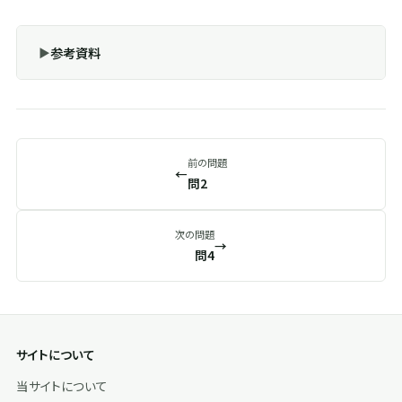
参考資料
前の問題
←
問2
次の問題
→
問4
サイトについて
当サイトについて