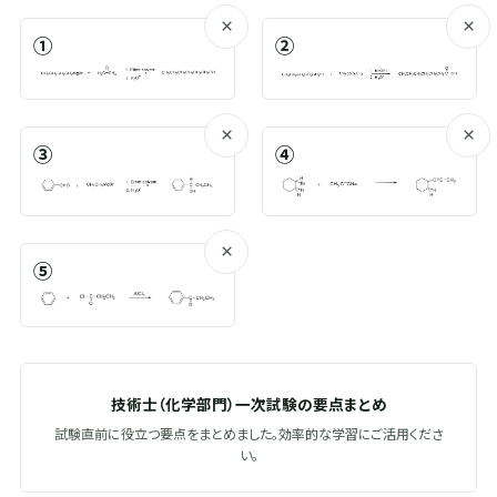
×
×
①
②
×
×
③
④
×
⑤
技術士（化学部門）一次試験の要点まとめ
試験直前に役立つ要点をまとめました。効率的な学習にご活用くださ
い。