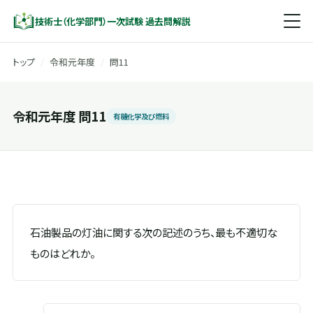
技術士（化学部門）一次試験 過去問解説
トップ
/
令和元年度
/
問11
令和元年度 問11
有機化学及び燃料
石油製品の灯油に関する次の記述のうち、最も不適切な
ものはどれか。