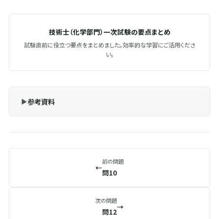
技術士（化学部門）一次試験の要点まとめ
試験直前に役立つ要点をまとめました。効率的な学習にご活用くださ
い。
参考資料
前の問題
←
問10
次の問題
→
問12