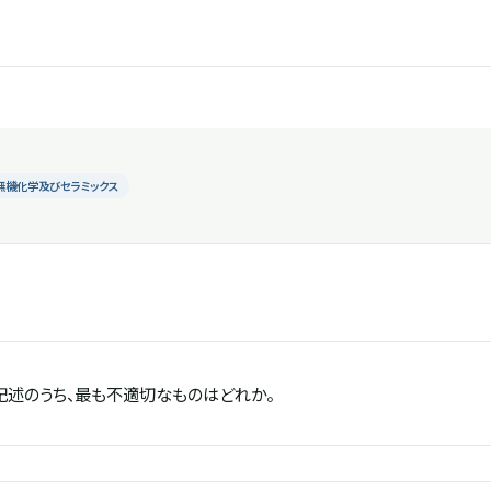
無機化学及びセラミックス
記述のうち、最も不適切なものはどれか。