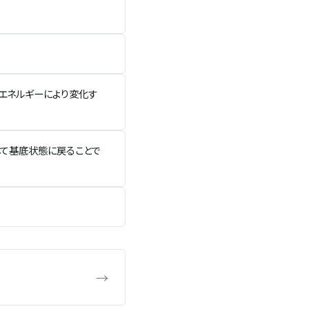
エネルギーにより変化す
して基底状態に戻ることで
→