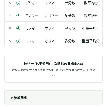
②
×
ポリマー
モノマー
単分散
数平均分子量
③
×
モノマー
ポリマー
多分散
数平均分子量
④
×
モノマー
ポリマー
単分散
重量平均分子量
⑤
×
モノマー
ポリマー
多分散
重量平均分子量
技術士（化学部門）一次試験の要点まとめ
試験直前に役立つ要点をまとめました。効率的な学習にご活用くださ
い。
参考資料