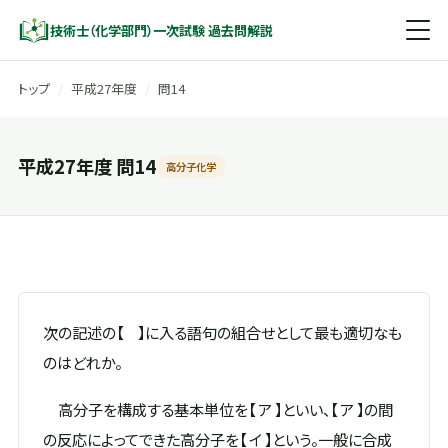
技術士（化学部門）一次試験 過去問解説
トップ
/
平成27年度
/
問14
平成27年度 問14
高分子化学
次の記述の【 】に入る語句の組合せとして最も適切なも
のはどれか。
高分子を構成する基本単位を【 ア 】といい、【 ア 】の間
の反応によってできた高分子を【 イ 】という。一般に合成