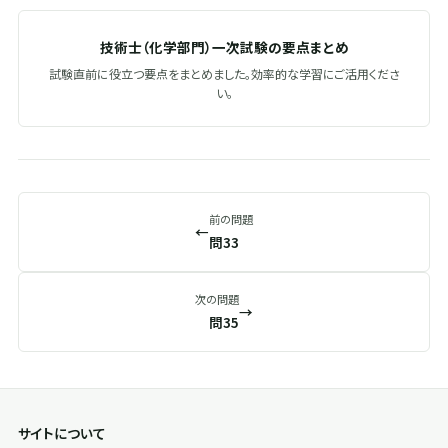
技術士（化学部門）一次試験の要点まとめ
試験直前に役立つ要点をまとめました。効率的な学習にご活用くださ
い。
前の問題
←
問33
次の問題
→
問35
サイトについて