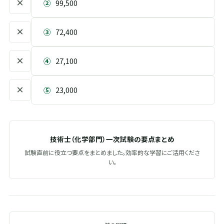
×
②
99,500
×
③
72,400
×
④
27,100
×
⑤
23,000
技術士（化学部門）一次試験の要点まとめ
試験直前に役立つ要点をまとめました。効率的な学習にご活用くださ
い。