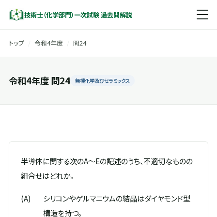
技術士（化学部門）一次試験 過去問解説
トップ
/
令和4年度
/
問24
令和4年度 問24
無機化学及びセラミックス
半導体に関する次のA～Eの記述のうち、不適切なものの
組合せはどれか。
(A)
シリコンやゲルマニウムの結晶はダイヤモンド型
構造を持つ。