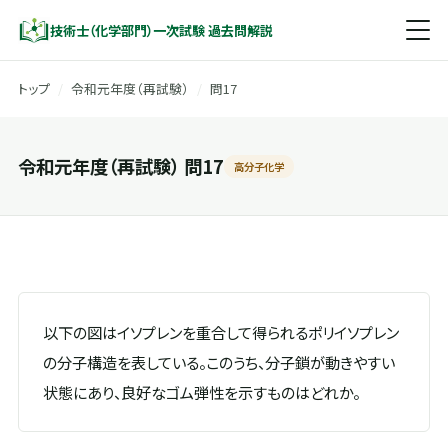
技術士（化学部門）一次試験 過去問解説
トップ
/
令和元年度（再試験）
/
問17
令和元年度（再試験） 問17
高分子化学
以下の図はイソプレンを重合して得られるポリイソプレン
の分子構造を表している。このうち、分子鎖が動きやすい
状態にあり、良好なゴム弾性を示すものはどれか。