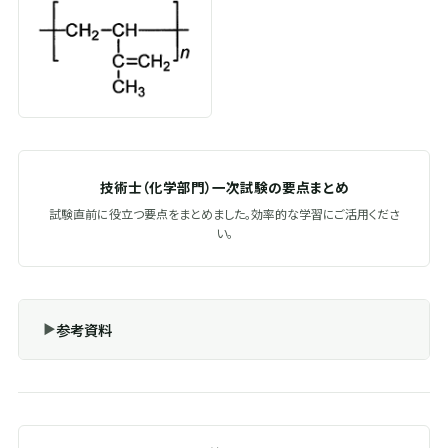
技術士（化学部門）一次試験の要点まとめ
試験直前に役立つ要点をまとめました。効率的な学習にご活用くださ
い。
参考資料