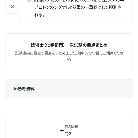
×
プロトンのシグナルが2重の一重線として観測さ
れる。
技術士（化学部門）一次試験の要点まとめ
試験直前に役立つ要点をまとめました。効率的な学習にご活用くださ
い。
参考資料
前の問題
←
問2