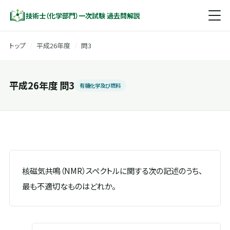
技術士（化学部門）一次試験 過去問解説
トップ
/
平成26年度
/
問3
平成26年度 問3
有機化学及び燃料
核磁気共鳴（NMR）スペクトルに関する次の記述のうち、
最も不適切なものはどれか。