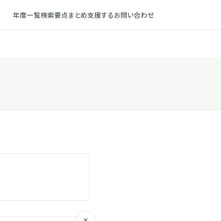
年度一覧
検索
要点まとめ
支援する
お問い合わせ
×