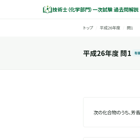
技術士（化学部門）一次試験 過去問解説
トップ
/
平成26年度
/
問1
平成26年度 問1
有
次の化合物のうち、芳