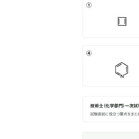
①
④
技術士（化学部門）一次
試験直前に役立つ要点をまとめ